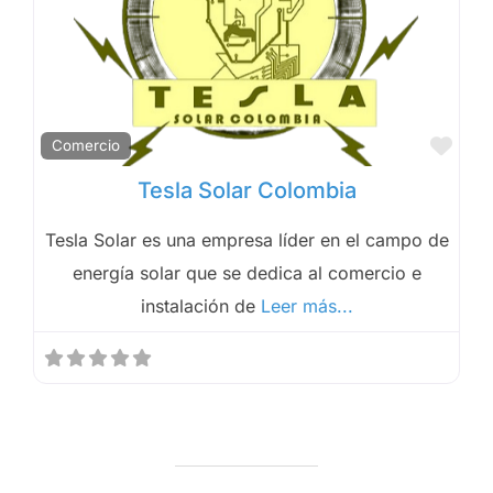
Fav
Comercio
Tesla Solar Colombia
Tesla Solar es una empresa líder en el campo de
energía solar que se dedica al comercio e
instalación de
Leer más...