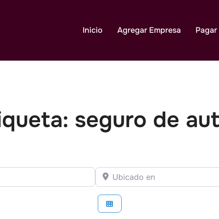
Inicio
Agregar Empresa
Pagar
iqueta: seguro de au
que Busca