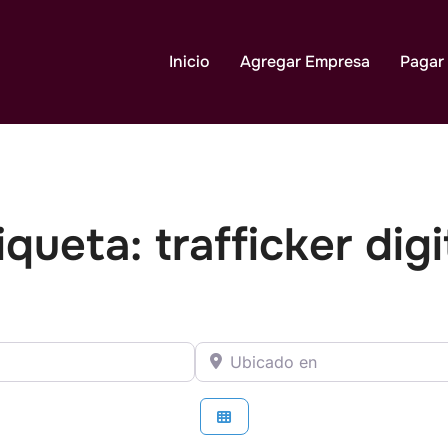
Inicio
Agregar Empresa
Pagar
iqueta: trafficker digi
que Busca