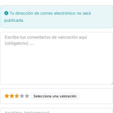
Tu dirección de correo electrónico no será
publicada.
Texto de la reseña
Selecciona una valoración
Nombre