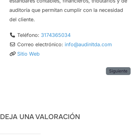
estándares contables, financieros, tributarios y de
auditoría que permitan cumplir con la necesidad
del cliente.
Teléfono:
3174365034
Correo electrónico:
info
@
audinltda.com
Sitio Web
Siguiente
DEJA UNA VALORACIÓN