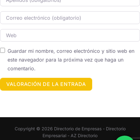
Correo electrónico
Web
Guardar mi nombre, correo electrónico y sitio web en
este navegador para la próxima vez que haga un
comentario.
Copyright © 2026 Directorio de Empresas - Directorio
Empresarial - AZ Directorio