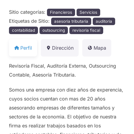
Sitio categorías:
Financieros
Servicios
Etiquetas de Sitio:
asesoria tributaria
auditoria
contabilidad
outsourcing
revisoria fiscal
Perfil
Dirección
Mapa
Revisoría Fiscal, Auditoría Externa, Outsourcing
Contable, Asesoría Tributaria.
Somos una empresa con diez años de experencia,
cuyos socios cuentan con mas de 20 años
asesorando empresas de diferentes tamaños y
sectores de la economìa. El objetivo de nuestra
firma es realizar trabajos basados en los