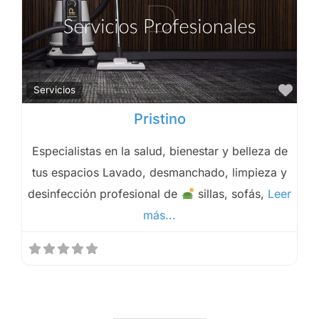
Fav
Servicios
Pristino
Especialistas en la salud, bienestar y belleza de
tus espacios Lavado, desmanchado, limpieza y
desinfección profesional de
sillas, sofás,
Leer
más...