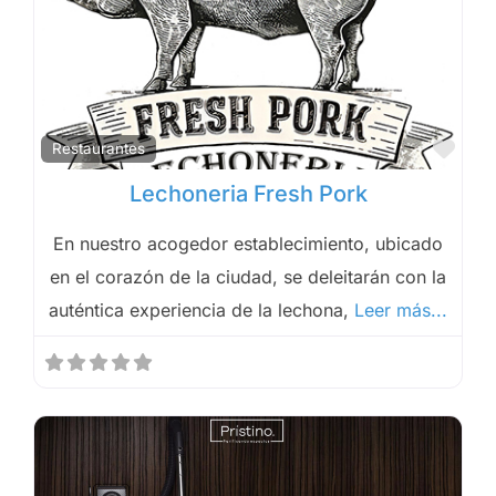
Fav
Restaurantes
Lechoneria Fresh Pork
En nuestro acogedor establecimiento, ubicado
en el corazón de la ciudad, se deleitarán con la
auténtica experiencia de la lechona,
Leer más...