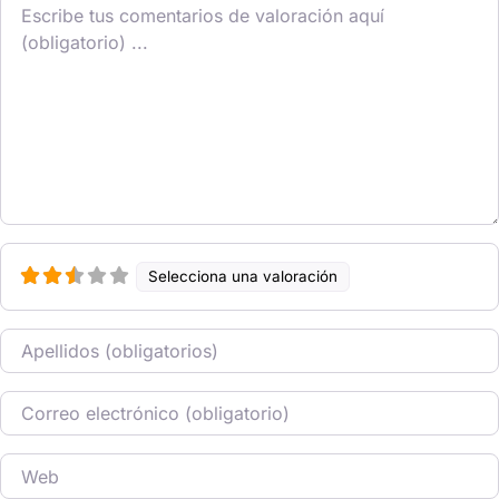
Texto de la reseña
Selecciona una valoración
Nombre
Correo electrónico
Web