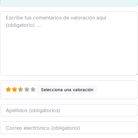
Texto de la reseña
Selecciona una valoración
Nombre
Correo electrónico