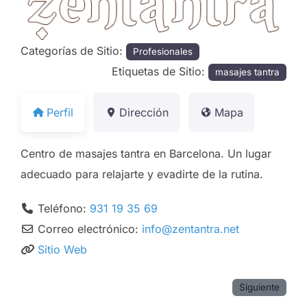
Categorías de Sitio:
Profesionales
Etiquetas de Sitio:
masajes tantra
Perfil
Dirección
Mapa
Centro de masajes tantra en Barcelona. Un lugar
adecuado para relajarte y evadirte de la rutina.
Teléfono:
931 19 35 69
Correo electrónico:
info
@
zentantra.net
Sitio Web
Siguiente