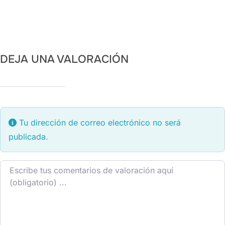
DEJA UNA VALORACIÓN
Tu dirección de correo electrónico no será
publicada.
Texto de la reseña